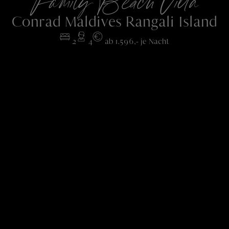
Family Beach Villa
Conrad Maldives Rangali Island
2
4
ab 1.596,- je Nacht